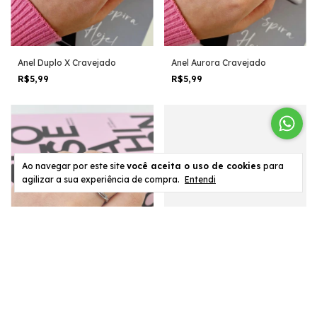
Anel Duplo X Cravejado
Anel Aurora Cravejado
R$5,99
R$5,99
Ao navegar por este site
você aceita o uso de cookies
para
agilizar a sua experiência de compra.
Entendi
Anel Curva de Luz Cravejado
Anel Encanto Cravejado
R$5,99
R$5,99