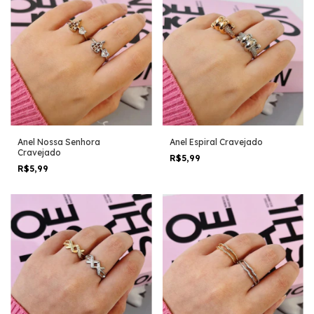
Anel Nossa Senhora
Anel Espiral Cravejado
Cravejado
R$5,99
R$5,99