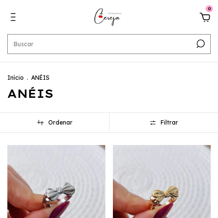
0
Início
.
ANÉIS
ANÉIS
Ordenar
Filtrar