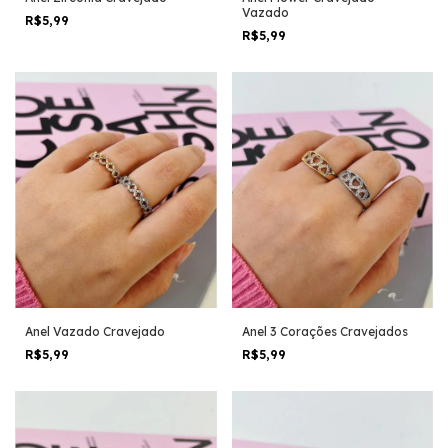
Vazado
R$5,99
R$5,99
Anel Vazado Cravejado
Anel 3 Corações Cravejados
R$5,99
R$5,99