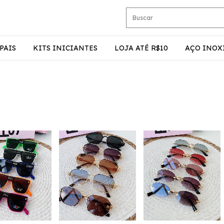
PAIS
KITS INICIANTES
LOJA ATÉ R$10
AÇO INOX