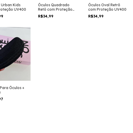
 Urban Kids
Óculos Quadrado
Óculos Oval Retrô
roteção UV400
Retô com Proteção
com Proteção UV400
UV400
99
R$34,99
R$34,99
 Para Óculos +
a
97