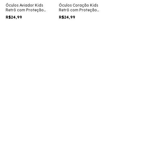
Óculos Aviador Kids
Óculos Coração Kids
Retrô com Proteção
Retrô com Proteção
UV400
UV400
R$24,99
R$24,99