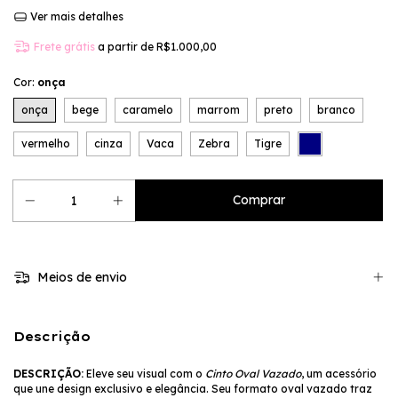
Ver mais detalhes
Frete grátis
a partir de
R$1.000,00
Cor:
onça
onça
bege
caramelo
marrom
preto
branco
vermelho
cinza
Vaca
Zebra
Tigre
Meios de envio
Descrição
DESCRIÇÃO:
Eleve seu visual com o
Cinto Oval Vazado
, um acessório
que une design exclusivo e elegância. Seu formato oval vazado traz