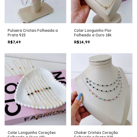
Pulseira Cristais Folheada a
Colar Longuinho Flor
Prata 925
Folheado a Ouro 18k
R$7,49
R$14,99
Colar Longuinho Corações
Choker Cristais Coração